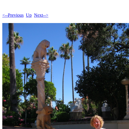
<--Previous
Up
Next-->